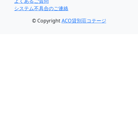
よくあるご質問
システム不具合のご連絡
© Copyright
ACO貸別荘コテージ