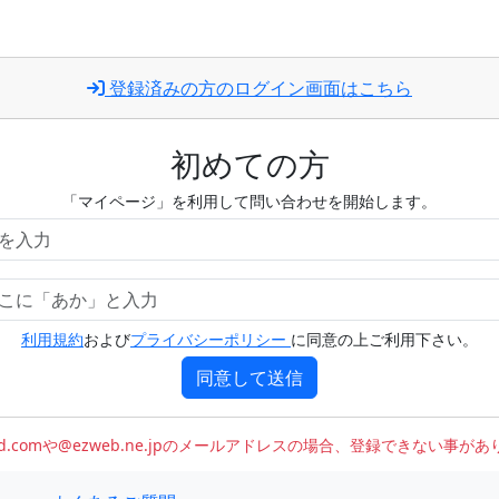
登録済みの方のログイン画面はこちら
初めての方
「マイページ」を利用して問い合わせを開始します。
利用規約
および
プライバシーポリシー
に同意の上ご利用下さい。
同意して送信
oud.comや@ezweb.ne.jpのメールアドレスの場合、登録できない事が