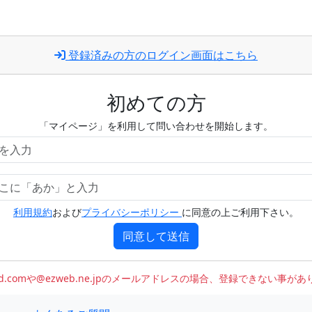
登録済みの方のログイン画面はこちら
初めての方
「マイページ」を利用して問い合わせを開始します。
利用規約
および
プライバシーポリシー
に同意の上ご利用下さい。
同意して送信
oud.comや@ezweb.ne.jpのメールアドレスの場合、登録できない事が