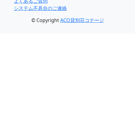
よくあるご質問
システム不具合のご連絡
© Copyright
ACO貸別荘コテージ