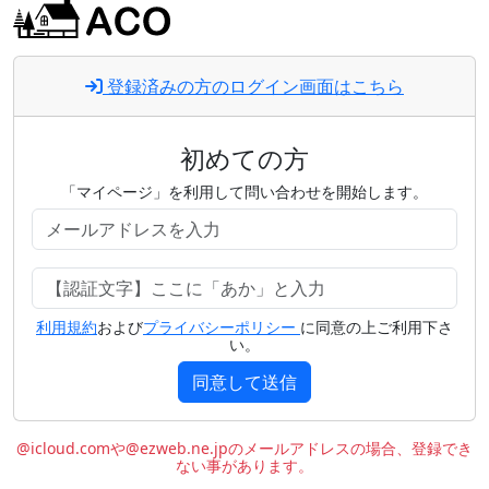
登録済みの方のログイン画面はこちら
初めての方
「マイページ」を利用して問い合わせを開始します。
利用規約
および
プライバシーポリシー
に同意の上ご利用下さ
い。
同意して送信
@icloud.comや@ezweb.ne.jpのメールアドレスの場合、登録でき
ない事があります。