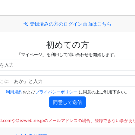
登録済みの方のログイン画面はこちら
初めての方
「マイページ」を利用して問い合わせを開始します。
利用規約
および
プライバシーポリシー
に同意の上ご利用下さい。
同意して送信
oud.comや@ezweb.ne.jpのメールアドレスの場合、登録できない事が