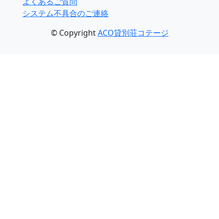
よくあるご質問
システム不具合のご連絡
© Copyright
ACO貸別荘コテージ