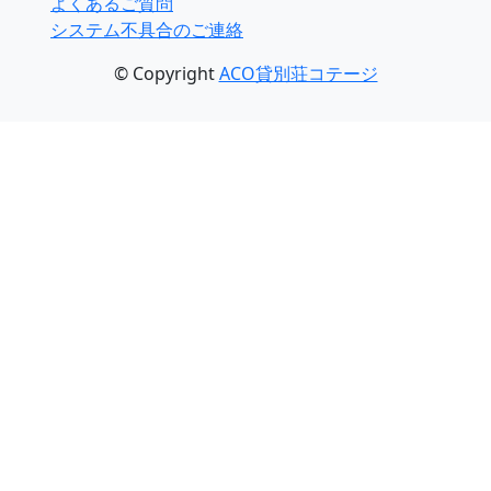
よくあるご質問
システム不具合のご連絡
© Copyright
ACO貸別荘コテージ