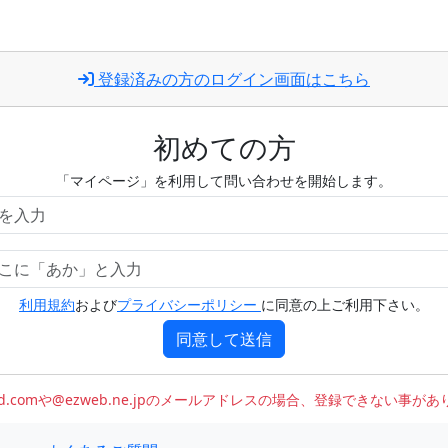
登録済みの方のログイン画面はこちら
初めての方
「マイページ」を利用して問い合わせを開始します。
利用規約
および
プライバシーポリシー
に同意の上ご利用下さい。
同意して送信
oud.comや@ezweb.ne.jpのメールアドレスの場合、登録できない事が