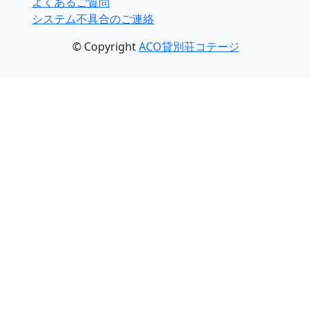
よくあるご質問
システム不具合のご連絡
© Copyright
ACO貸別荘コテージ