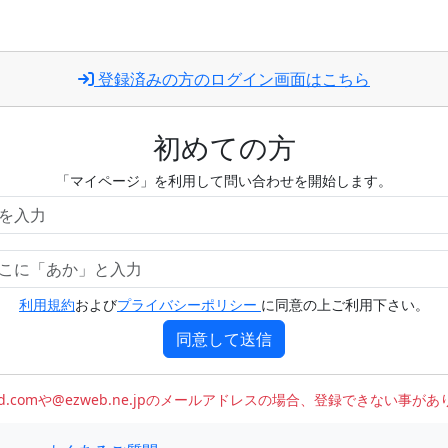
登録済みの方のログイン画面はこちら
初めての方
「マイページ」を利用して問い合わせを開始します。
利用規約
および
プライバシーポリシー
に同意の上ご利用下さい。
同意して送信
oud.comや@ezweb.ne.jpのメールアドレスの場合、登録できない事が