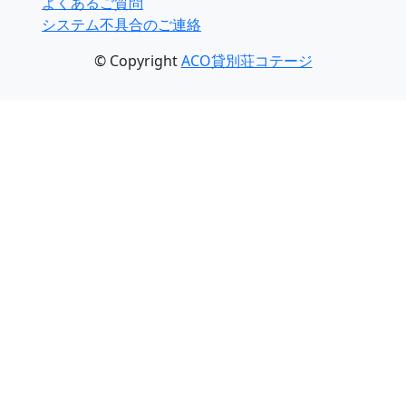
よくあるご質問
システム不具合のご連絡
© Copyright
ACO貸別荘コテージ