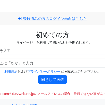
登録済みの方のログイン画面はこちら
初めての方
「マイページ」を利用して問い合わせを開始します。
利用規約
および
プライバシーポリシー
に同意の上ご利用下さい。
同意して送信
oud.comや@ezweb.ne.jpのメールアドレスの場合、登録できない事が