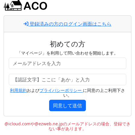
登録済みの方のログイン画面はこちら
初めての方
「マイページ」を利用して問い合わせを開始します。
利用規約
および
プライバシーポリシー
に同意の上ご利用下さ
い。
同意して送信
@icloud.comや@ezweb.ne.jpのメールアドレスの場合、登録でき
ない事があります。