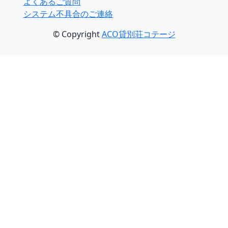
よくあるご質問
システム不具合のご連絡
© Copyright
ACO貸別荘コテージ