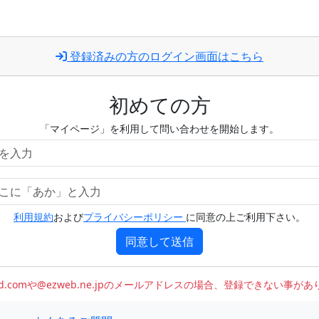
登録済みの方のログイン画面はこちら
初めての方
「マイページ」を利用して問い合わせを開始します。
利用規約
および
プライバシーポリシー
に同意の上ご利用下さい。
同意して送信
oud.comや@ezweb.ne.jpのメールアドレスの場合、登録できない事が