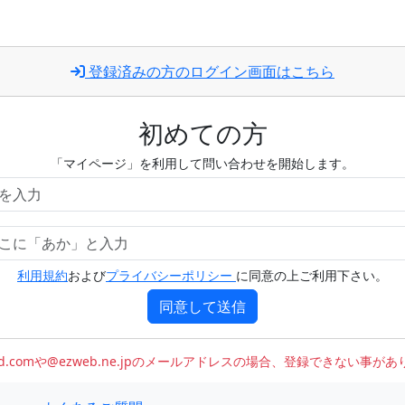
登録済みの方のログイン画面はこちら
初めての方
「マイページ」を利用して問い合わせを開始します。
利用規約
および
プライバシーポリシー
に同意の上ご利用下さい。
同意して送信
oud.comや@ezweb.ne.jpのメールアドレスの場合、登録できない事が