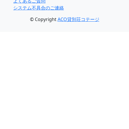
よくあるご質問
システム不具合のご連絡
© Copyright
ACO貸別荘コテージ