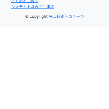
よくあるご質問
システム不具合のご連絡
© Copyright
ACO貸別荘コテージ