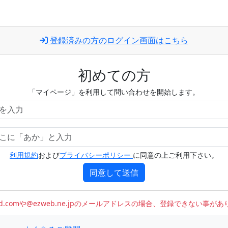
登録済みの方のログイン画面はこちら
初めての方
「マイページ」を利用して問い合わせを開始します。
利用規約
および
プライバシーポリシー
に同意の上ご利用下さい。
同意して送信
oud.comや@ezweb.ne.jpのメールアドレスの場合、登録できない事が