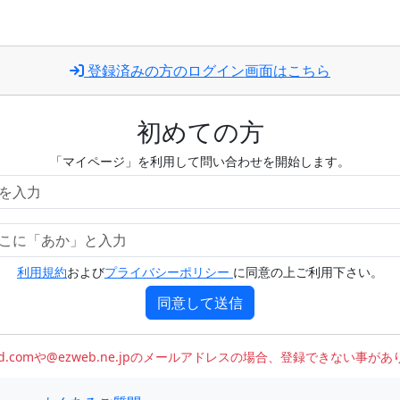
登録済みの方のログイン画面はこちら
初めての方
「マイページ」を利用して問い合わせを開始します。
利用規約
および
プライバシーポリシー
に同意の上ご利用下さい。
同意して送信
oud.comや@ezweb.ne.jpのメールアドレスの場合、登録できない事が