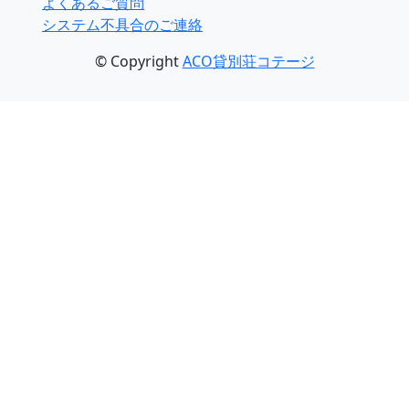
よくあるご質問
システム不具合のご連絡
© Copyright
ACO貸別荘コテージ