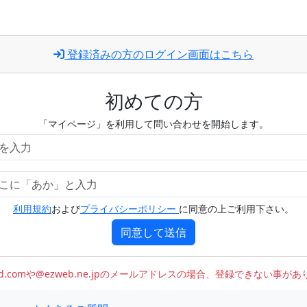
登録済みの方のログイン画面はこちら
初めての方
「マイページ」を利用して問い合わせを開始します。
利用規約
および
プライバシーポリシー
に同意の上ご利用下さい。
同意して送信
oud.comや@ezweb.ne.jpのメールアドレスの場合、登録できない事が