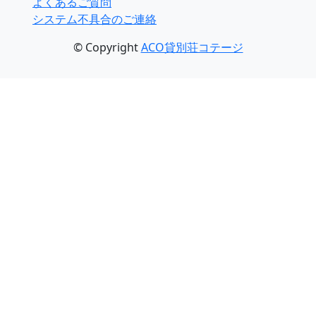
よくあるご質問
システム不具合のご連絡
© Copyright
ACO貸別荘コテージ