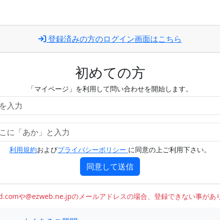
登録済みの方のログイン画面はこちら
初めての方
「マイページ」を利用して問い合わせを開始します。
利用規約
および
プライバシーポリシー
に同意の上ご利用下さい。
同意して送信
oud.comや@ezweb.ne.jpのメールアドレスの場合、登録できない事が