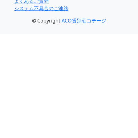
よくあるご質問
システム不具合のご連絡
© Copyright
ACO貸別荘コテージ