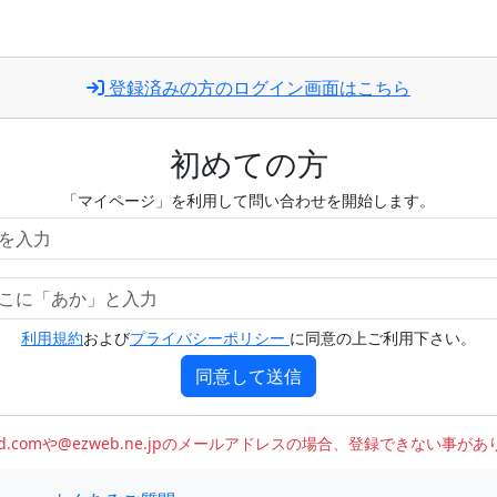
登録済みの方のログイン画面はこちら
初めての方
「マイページ」を利用して問い合わせを開始します。
利用規約
および
プライバシーポリシー
に同意の上ご利用下さい。
同意して送信
oud.comや@ezweb.ne.jpのメールアドレスの場合、登録できない事が