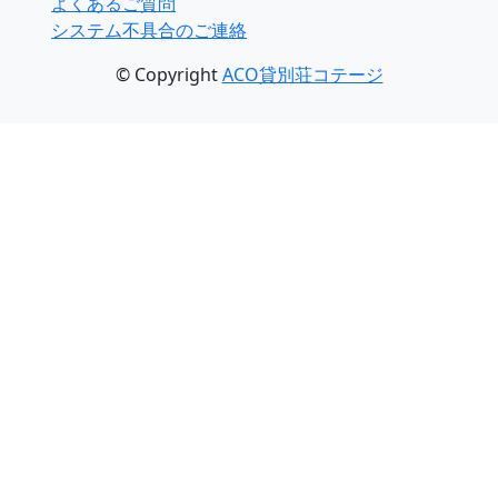
よくあるご質問
システム不具合のご連絡
© Copyright
ACO貸別荘コテージ